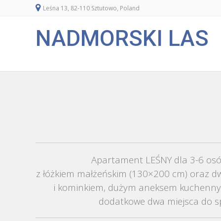
Leśna 13, 82-110 Sztutowo, Poland
NADMORSKI LAS
Apartament LEŚNY dla 3-6 osób 
z łóżkiem małżeńskim (130×200 cm) oraz d
i kominkiem, dużym aneksem kuchennym 
dodatkowe dwa miejsca do sp